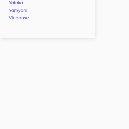
Yalaka
Yamyam
Vicdansız