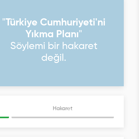
"
Türkiye Cumhuriyeti'ni
Yıkma Planı
"
Söylemi bir hakaret
değil.
Hakaret