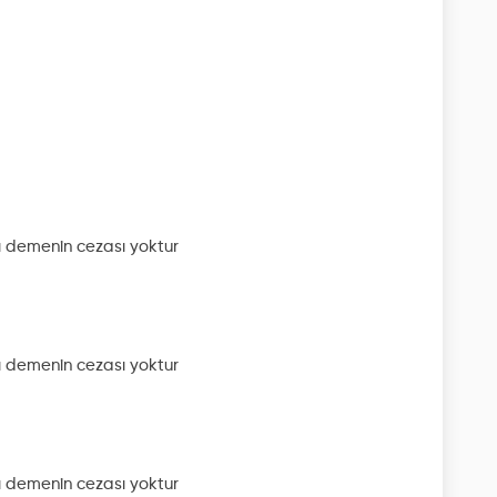
ı
demenin cezası yoktur
ı
demenin cezası yoktur
ı
demenin cezası yoktur