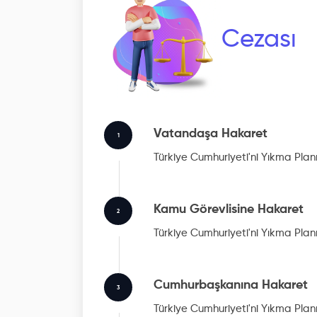
Cezası
Vatandaşa Hakaret
1
Türkiye Cumhuriyeti'ni Yıkma Plan
Kamu Görevlisine Hakaret
2
Türkiye Cumhuriyeti'ni Yıkma Plan
Cumhurbaşkanına Hakaret
3
Türkiye Cumhuriyeti'ni Yıkma Plan