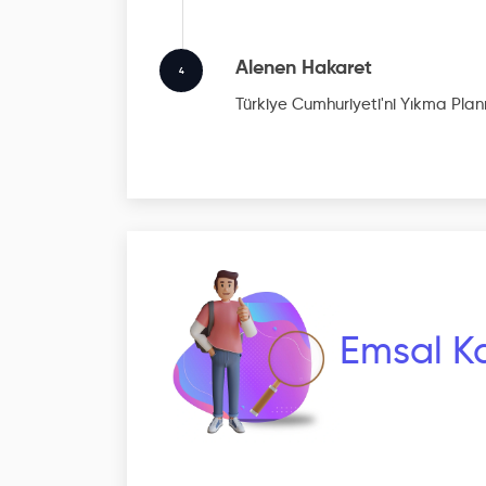
Alenen Hakaret
4
Türkiye Cumhuriyeti'ni Yıkma Plan
Emsal Ka