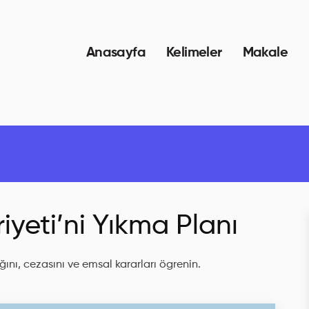
Anasayfa
Kelimeler
Makale
yeti’ni Yıkma Planı
ını, cezasını ve emsal kararları ögrenin.