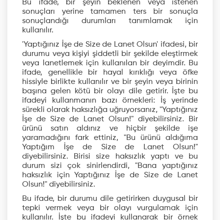
Bu ifade, bir şeyin beklenen veya istenen
sonuçları yerine tamamen ters bir sonuçla
sonuçlandığı durumları tanımlamak için
kullanılır.
'Yaptığınız İşe de Size de Lanet Olsun' ifadesi, bir
durumu veya kişiyi şiddetli bir şekilde eleştirmek
veya lanetlemek için kullanılan bir deyimdir. Bu
ifade, genellikle bir hayal kırıklığı veya öfke
hissiyle birlikte kullanılır ve bir şeyin veya birinin
başına gelen kötü bir olayı dile getirir. İşte bu
ifadeyi kullanmanın bazı örnekleri: İş yerinde
sürekli olarak haksızlığa uğruyorsanız, "Yaptığınız
İşe de Size de Lanet Olsun!" diyebilirsiniz. Bir
ürünü satın aldınız ve hiçbir şekilde işe
yaramadığını fark ettiniz, "Bu ürünü aldığıma
Yaptığım İşe de Size de Lanet Olsun!"
diyebilirsiniz. Birisi size haksızlık yaptı ve bu
durum sizi çok sinirlendirdi, "Bana yaptığınız
haksızlık için Yaptığınız İşe de Size de Lanet
Olsun!" diyebilirsiniz.
Bu ifade, bir durumu dile getirirken duygusal bir
tepki vermek veya bir olayı vurgulamak için
kullanılır. İşte bu ifadeyi kullanarak bir örnek