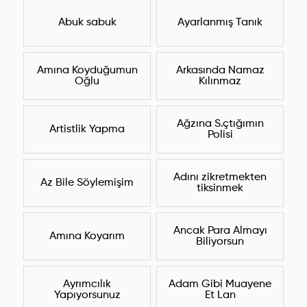
Abuk sabuk
Ayarlanmış Tanık
Amına Koyduğumun
Arkasında Namaz
Oğlu
Kılınmaz
Ağzına S.çtığımın
Artistlik Yapma
Polisi
Adını zikretmekten
Az Bile Söylemişim
tiksinmek
Ancak Para Almayı
Amına Koyarım
Biliyorsun
Ayrımcılık
Adam Gibi Muayene
Yapıyorsunuz
Et Lan