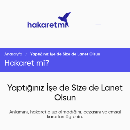
Anasayfa
Yaptığınız İşe de Size de Lanet Olsun
Hakaret mi?
Yaptığınız İşe de Size de Lanet
Olsun
Anlamını, hakaret olup olmadığını, cezasını ve emsal
kararları ögrenin.