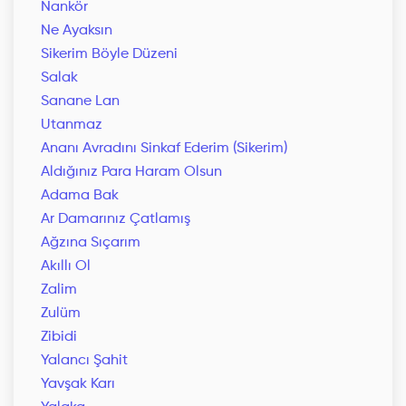
Nankör
Ne Ayaksın
Sikerim Böyle Düzeni
Salak
Sanane Lan
Utanmaz
Ananı Avradını Sinkaf Ederim (Sikerim)
Aldığınız Para Haram Olsun
Adama Bak
Ar Damarınız Çatlamış
Ağzına Sıçarım
Akıllı Ol
Zalim
Zulüm
Zibidi
Yalancı Şahit
Yavşak Karı