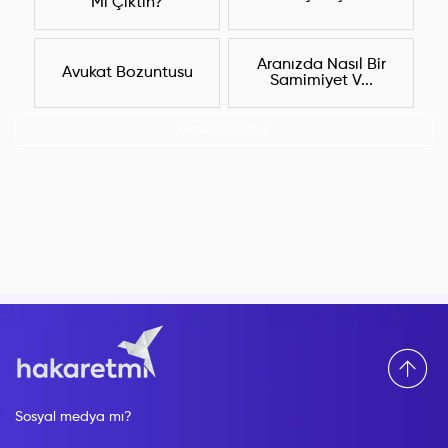
Mı Çıktın?
Aranızda Nasıl Bir
Avukat Bozuntusu
Samimiyet V...
Hepsini Göster
Sosyal medya mı?