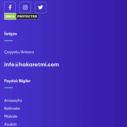
İletişim
Çayyolu/Ankara
info@hakaretmi.com
Faydalı Bilgiler
Anasayfa
Kelimeler
Makale
Avukat