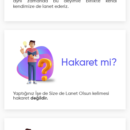
aynı zamanda bu deyimle birlikte kendi
kendimize de lanet ederiz.
Hakaret mi?
Yaptığınız İşe de Size de Lanet Olsun kelimesi
hakaret
değildir.