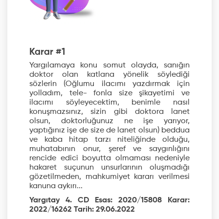
Karar #1
Yargılamaya konu somut olayda, sanığın
doktor olan katlana yönelik söylediği
sözlerin (Oğlumu ilacımı yazdırmak için
yolladım, tele- fonla size şikayetimi ve
ilacımı söyleyecektim, benimle nasıl
konuşmazsınız, sizin gibi doktora lanet
olsun, doktorluğunuz ne işe yarıyor,
yaptığınız işe de size de lanet olsun) beddua
ve kaba hitap tarzı niteliğinde olduğu,
muhatabının onur, şeref ve saygınlığını
rencide edici boyutta olmaması nedeniyle
hakaret suçunun unsurlarının oluşmadığı
gözetilmeden, mahkumiyet kararı verilmesi
kanuna aykırı...
Yargıtay 4. CD Esas: 2020/15808 Karar:
2022/16262 Tarih: 29.06.2022