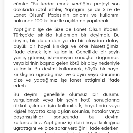
cümle: "Bu kadar emek verdiğim projeyi son
dakikada iptal ettiler, Yaptığım İşe de Size de
Lanet Olsun!" ifadesinin anlamı ve kullanımı
hakkında 100 kelime ile açıklama yapılacak.
Yaptığınız İşe de Size de Lanet Olsun ifadesi,
Türkçe'de sıklıkla kullanılan bir deyimdir. Bu
deyim, bir durumdan ya da bir olaydan dolayı
büyük bir hayal kırıklığı ve öfke hissettiğimizi
ifade etmek için kullanılır. Genellikle bir şeyin
yanlış gitmesi, istenmeyen sonuçlar doğurması
veya birinin başına gelen kötü bir olay nedeniyle
kullanılır. Bu deyimi kullanarak, büyük bir hayal
kırıklığına uğradığımızı ve olayın veya durumun
bize ve yaptığımız işe lanet ettiğimizi ifade
ederiz.
Bu deyim, genellikle olumsuz bir durumu
vurgulamak veya bir şeyin kötü sonuçlarına
dikkat çekmek için kullanılır. İş hayatında veya
kişisel hayatta karşılaşılan sorunlar, hatalar veya
başarısızlıklar sonucunda bu deyimi
kullanabiliriz. Yaptığımız işin bizi hayal kırıklığına
uğrattığını ve bize zarar verdiğini ifade ederken,