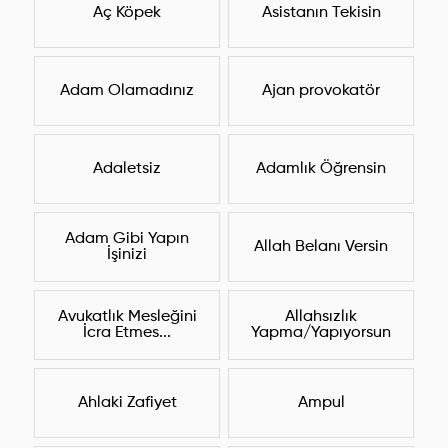
Aç Köpek
Asistanın Tekisin
Adam Olamadınız
Ajan provokatör
Adaletsiz
Adamlık Öğrensin
Adam Gibi Yapın
Allah Belanı Versin
İşinizi
Avukatlık Mesleğini
Allahsızlık
İcra Etmes...
Yapma/Yapıyorsun
Ahlaki Zafiyet
Ampul