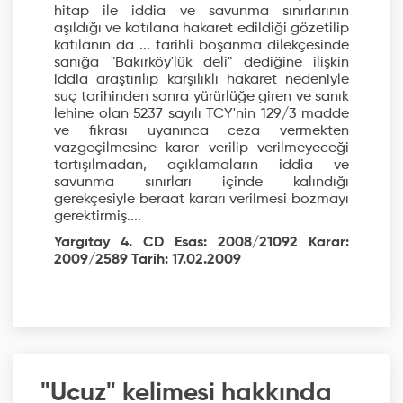
hitap ile iddia ve savunma sınırlarının
aşıldığı ve katılana hakaret edildiği gözetilip
katılanın da ... tarihli boşanma dilekçesinde
sanığa "Bakırköy'lük deli" dediğine ilişkin
iddia araştırılıp karşılıklı hakaret nedeniyle
suç tarihinden sonra yürürlüğe giren ve sanık
lehine olan 5237 sayılı TCY'nin 129/3 madde
ve fıkrası uyanınca ceza vermekten
vazgeçilmesine karar verilip verilmeyeceği
tartışılmadan, açıklamaların iddia ve
savunma sınırları içinde kalındığı
gerekçesiyle beraat kararı verilmesi bozmayı
gerektirmiş....
Yargıtay 4. CD Esas: 2008/21092 Karar:
2009/2589 Tarih: 17.02.2009
"Ucuz" kelimesi hakkında