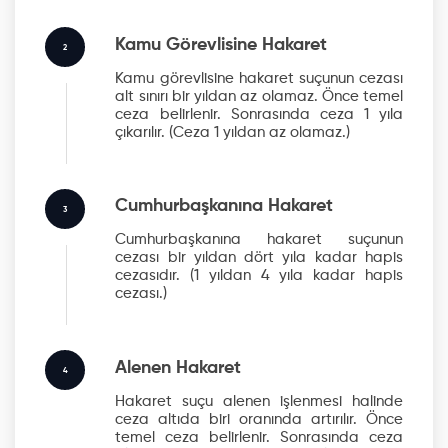
Kamu Görevlisine Hakaret
2
Kamu görevlisine hakaret suçunun cezası
alt sınırı bir yıldan az olamaz. Önce temel
ceza belirlenir. Sonrasında ceza 1 yıla
çıkarılır.
(Ceza 1 yıldan az olamaz.)
Cumhurbaşkanına Hakaret
3
Cumhurbaşkanına hakaret suçunun
cezası bir yıldan dört yıla kadar hapis
cezasıdır.
(1 yıldan 4 yıla kadar hapis
cezası.)
Alenen Hakaret
4
Hakaret suçu alenen işlenmesi halinde
ceza altıda biri oranında artırılır. Önce
temel ceza belirlenir. Sonrasında ceza