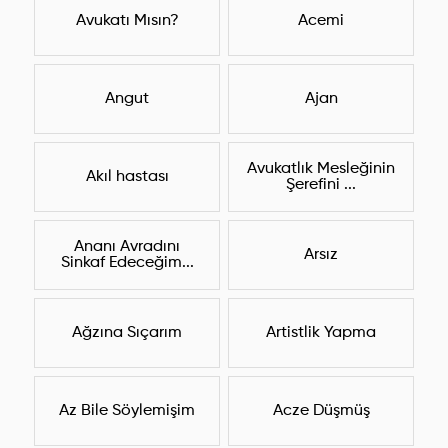
Avukatı Mısın?
Acemi
Angut
Ajan
Avukatlık Mesleğinin
Akıl hastası
Şerefini ...
Ananı Avradını
Arsız
Sinkaf Edeceğim...
Ağzına Sıçarım
Artistlik Yapma
Az Bile Söylemişim
Acze Düşmüş