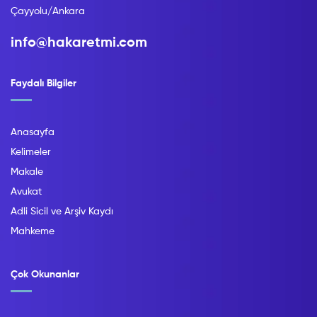
Çayyolu/Ankara
info@hakaretmi.com
Faydalı Bilgiler
Anasayfa
Kelimeler
Makale
Avukat
Adli Sicil ve Arşiv Kaydı
Mahkeme
Çok Okunanlar