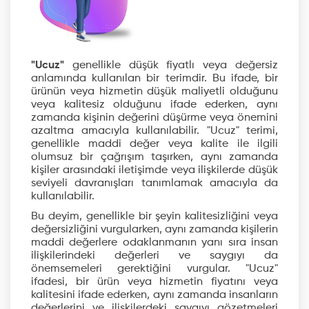
"Ucuz"
genellikle düşük fiyatlı veya değersiz
anlamında kullanılan bir terimdir. Bu ifade, bir
ürünün veya hizmetin düşük maliyetli olduğunu
veya kalitesiz olduğunu ifade ederken, aynı
zamanda kişinin değerini düşürme veya önemini
azaltma amacıyla kullanılabilir. "Ucuz" terimi,
genellikle maddi değer veya kalite ile ilgili
olumsuz bir çağrışım taşırken, aynı zamanda
kişiler arasındaki iletişimde veya ilişkilerde düşük
seviyeli davranışları tanımlamak amacıyla da
kullanılabilir.
Bu deyim, genellikle bir şeyin kalitesizliğini veya
değersizliğini vurgularken, aynı zamanda kişilerin
maddi değerlere odaklanmanın yanı sıra insan
ilişkilerindeki değerleri ve saygıyı da
önemsemeleri gerektiğini vurgular. "Ucuz"
ifadesi, bir ürün veya hizmetin fiyatını veya
kalitesini ifade ederken, aynı zamanda insanların
değerlerini ve ilişkilerdeki saygıyı gözetmeleri