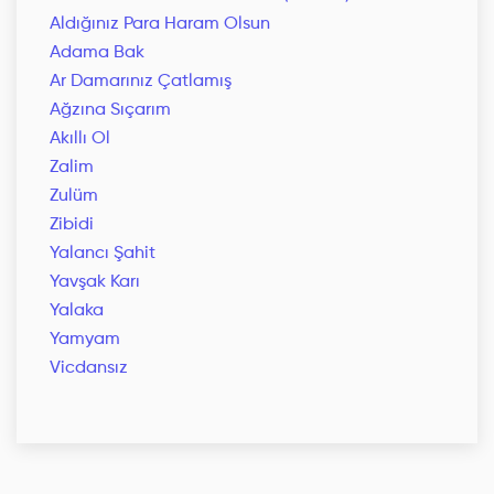
Aldığınız Para Haram Olsun
Adama Bak
Ar Damarınız Çatlamış
Ağzına Sıçarım
Akıllı Ol
Zalim
Zulüm
Zibidi
Yalancı Şahit
Yavşak Karı
Yalaka
Yamyam
Vicdansız