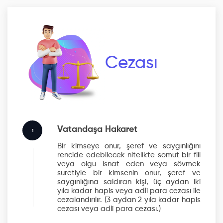
Cezası
Vatandaşa Hakaret
1
Bir kimseye onur, şeref ve saygınlığını
rencide edebilecek nitelikte somut bir fiil
veya olgu isnat eden veya sövmek
suretiyle bir kimsenin onur, şeref ve
saygınlığına saldıran kişi, üç aydan iki
yıla kadar hapis veya adli para cezası ile
cezalandırılır.
(3 aydan 2 yıla kadar hapis
cezası veya adli para cezası.)