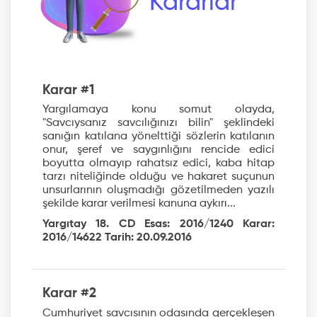
Kararlar
Karar #1
Yargılamaya konu somut olayda,
"Savcıysanız savcılığınızı bilin" şeklindeki
sanığın katılana yönelttiği sözlerin katılanın
onur, şeref ve saygınlığını rencide edici
boyutta olmayıp rahatsız edici, kaba hitap
tarzı niteliğinde olduğu ve hakaret suçunun
unsurlarının oluşmadığı gözetilmeden yazılı
şekilde karar verilmesi kanuna aykırı...
Yargıtay 18. CD Esas: 2016/1240 Karar:
2016/14622 Tarih: 20.09.2016
Karar #2
Cumhuriyet savcısının odasında gerçekleşen