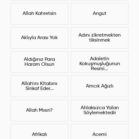
Allah Kahretsin
Angut
Adını zikretmekten
Aklıyla Arası Yok
tiksinmek
Adaletin
Aldığınız Para
Kokuşmuşluğunun
Haram Olsun
Resmi...
Allah'ını Kitabını
Amcık Ağızlı
Sinkaf Eder...
Ahlaksızca Yalan
Allah Mısın?
Söylemektedir
Afrikalı
Acemi