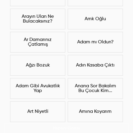
Arayın Ulan Ne
Amk Oğlu
Bulacaksınız?
Ar Damarınız
Adam mı Oldun?
Çatlamış
Ağzı Bozuk
Adın Kasaba Çıktı
Adam Gibi Avukatlık
Anana Sor Bakalım
Yap
Bu Çocuk Kim...
Art Niyetli
Amına Koyarım
Hepsini Göster