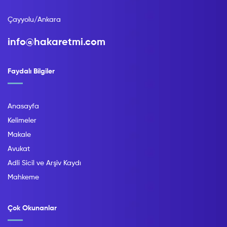
Çayyolu/Ankara
info@hakaretmi.com
Faydalı Bilgiler
Anasayfa
Kelimeler
Makale
Avukat
Adli Sicil ve Arşiv Kaydı
Mahkeme
Çok Okunanlar