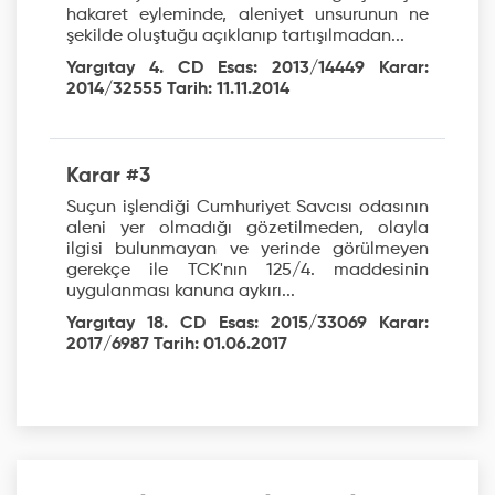
hakaret eyleminde, aleniyet unsurunun ne
şekilde oluştuğu açıklanıp tartışılmadan...
Yargıtay 4. CD Esas: 2013/14449 Karar:
2014/32555 Tarih: 11.11.2014
Karar #3
Suçun işlendiği Cumhuriyet Savcısı odasının
aleni yer olmadığı gözetilmeden, olayla
ilgisi bulunmayan ve yerinde görülmeyen
gerekçe ile TCK'nın 125/4. maddesinin
uygulanması kanuna aykırı...
Yargıtay 18. CD Esas: 2015/33069 Karar:
2017/6987 Tarih: 01.06.2017