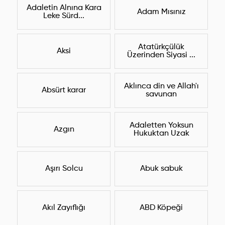
Adaletin Alnına Kara
Adam Mısınız
Leke Sürd...
Atatürkçülük
Aksi
Üzerinden Siyasi ...
Aklınca din ve Allah'ı
Absürt karar
savunan
Adaletten Yoksun
Azgın
Hukuktan Uzak
Aşırı Solcu
Abuk sabuk
Akıl Zayıflığı
ABD Köpeği