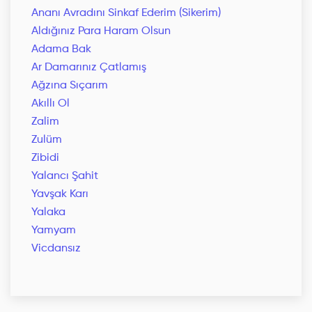
Ananı Avradını Sinkaf Ederim (Sikerim)
Aldığınız Para Haram Olsun
Adama Bak
Ar Damarınız Çatlamış
Ağzına Sıçarım
Akıllı Ol
Zalim
Zulüm
Zibidi
Yalancı Şahit
Yavşak Karı
Yalaka
Yamyam
Vicdansız