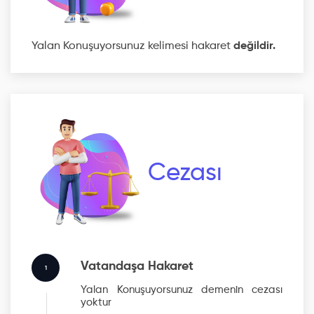
Yalan Konuşuyorsunuz kelimesi hakaret
değildir.
Cezası
Vatandaşa Hakaret
1
Yalan Konuşuyorsunuz
demenin cezası
yoktur