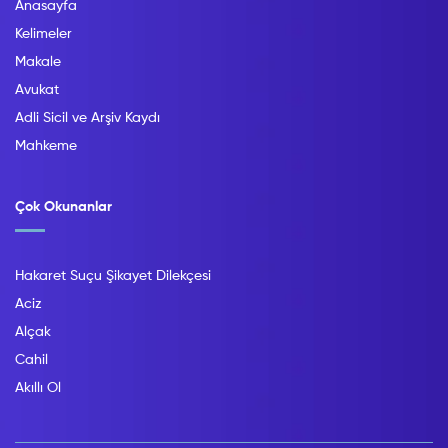
Anasayfa
Kelimeler
Makale
Avukat
Adli Sicil ve Arşiv Kaydı
Mahkeme
Çok Okunanlar
Hakaret Suçu Şikayet Dilekçesi
Aciz
Alçak
Cahil
Akıllı Ol