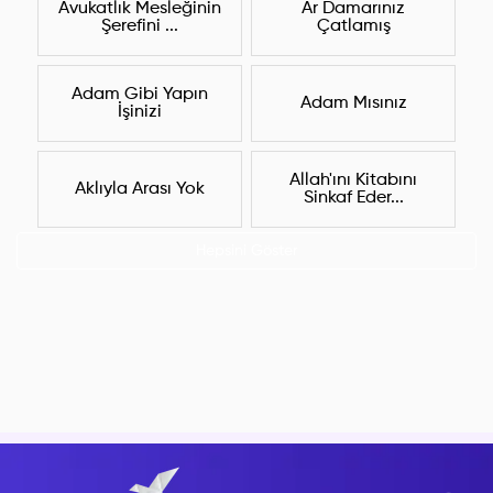
Avukatlık Mesleğinin
Ar Damarınız
Şerefini ...
Çatlamış
Adam Gibi Yapın
Adam Mısınız
İşinizi
Allah'ını Kitabını
Aklıyla Arası Yok
Sinkaf Eder...
Hepsini Göster