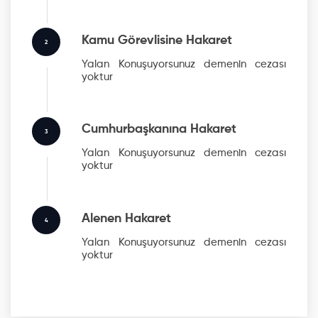
Kamu Görevlisine Hakaret
2
Yalan Konuşuyorsunuz
demenin cezası
yoktur
Cumhurbaşkanına Hakaret
3
Yalan Konuşuyorsunuz
demenin cezası
yoktur
Alenen Hakaret
4
Yalan Konuşuyorsunuz
demenin cezası
yoktur