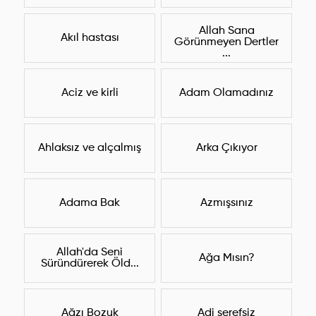
Allah Sana
Akıl hastası
Görünmeyen Dertler
...
Aciz ve kirli
Adam Olamadınız
Ahlaksız ve alçalmış
Arka Çıkıyor
Adama Bak
Azmışsınız
Allah'da Seni
Ağa Mısın?
Süründürerek Öld...
Ağzı Bozuk
Adi şerefsiz