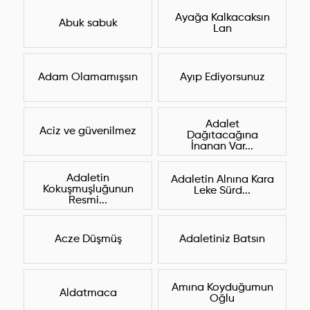
Ayağa Kalkacaksın
Abuk sabuk
Lan
Adam Olamamışsın
Ayıp Ediyorsunuz
Adalet
Aciz ve güvenilmez
Dağıtacağına
İnanan Var...
Adaletin
Adaletin Alnına Kara
Kokuşmuşluğunun
Leke Sürd...
Resmi...
Acze Düşmüş
Adaletiniz Batsın
Amına Koyduğumun
Aldatmaca
Oğlu