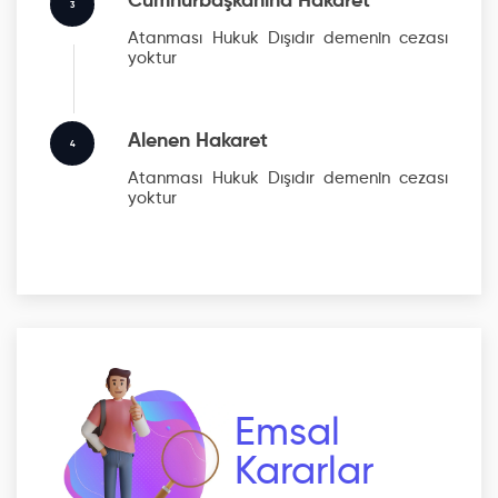
Cumhurbaşkanına Hakaret
3
Atanması Hukuk Dışıdır
demenin cezası
yoktur
Alenen Hakaret
4
Atanması Hukuk Dışıdır
demenin cezası
yoktur
Emsal
Kararlar