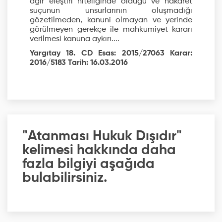
ağır eleştiri niteliğinde olduğu ve hakaret
suçunun unsurlarının oluşmadığı
gözetilmeden, kanuni olmayan ve yerinde
görülmeyen gerekçe ile mahkumiyet kararı
verilmesi kanuna aykırı....
Yargıtay 18. CD Esas: 2015/27063 Karar:
2016/5183 Tarih: 16.03.2016
"Atanması Hukuk Dışıdır"
kelimesi hakkında daha
fazla bilgiyi aşağıda
bulabilirsiniz.