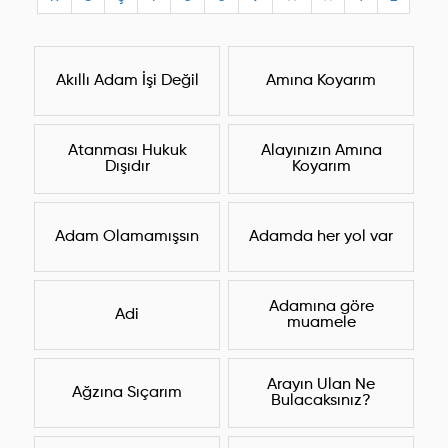
Akıllı Adam İşi Değil
Amına Koyarım
Atanması Hukuk
Alayınızın Amına
Dışıdır
Koyarım
Adam Olamamışsın
Adamda her yol var
Adamına göre
Adi
muamele
Arayın Ulan Ne
Ağzına Sıçarım
Bulacaksınız?