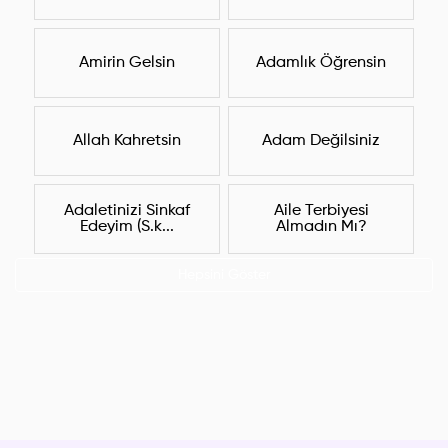
Amirin Gelsin
Adamlık Öğrensin
Allah Kahretsin
Adam Değilsiniz
Adaletinizi Sinkaf
Aile Terbiyesi
Edeyim (S.k...
Almadın Mı?
Hepsini Göster