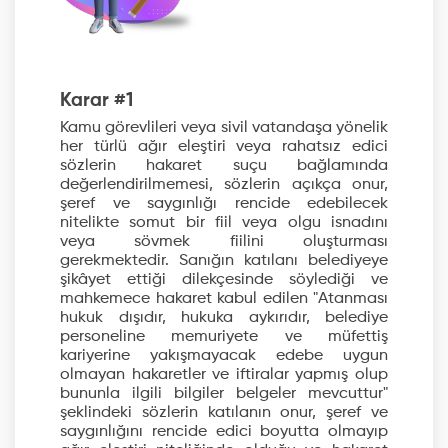
Karar #1
Kamu görevlileri veya sivil vatandaşa yönelik
her türlü ağır eleştiri veya rahatsız edici
sözlerin hakaret suçu bağlamında
değerlendirilmemesi, sözlerin açıkça onur,
şeref ve saygınlığı rencide edebilecek
nitelikte somut bir fiil veya olgu isnadını
veya sövmek fiilini oluşturması
gerekmektedir. Sanığın katılanı belediyeye
şikâyet ettiği dilekçesinde söylediği ve
mahkemece hakaret kabul edilen "Atanması
hukuk dışıdır, hukuka aykırıdır, belediye
personeline memuriyete ve müfettiş
kariyerine yakışmayacak edebe uygun
olmayan hakaretler ve iftiralar yapmış olup
bununla ilgili bilgiler belgeler mevcuttur"
şeklindeki sözlerin katılanın onur, şeref ve
saygınlığını rencide edici boyutta olmayıp