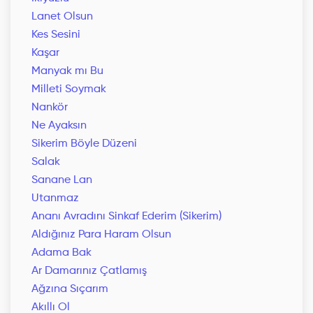
Lanet Olsun
Kes Sesini
Kaşar
Manyak mı Bu
Milleti Soymak
Nankör
Ne Ayaksın
Sikerim Böyle Düzeni
Salak
Sanane Lan
Utanmaz
Ananı Avradını Sinkaf Ederim (Sikerim)
Aldığınız Para Haram Olsun
Adama Bak
Ar Damarınız Çatlamış
Ağzına Sıçarım
Akıllı Ol