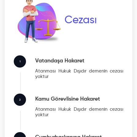
Cezası
Vatandaşa Hakaret
1
Atanması Hukuk Dışıdır
demenin cezası
yoktur
Kamu Görevlisine Hakaret
2
Atanması Hukuk Dışıdır
demenin cezası
yoktur