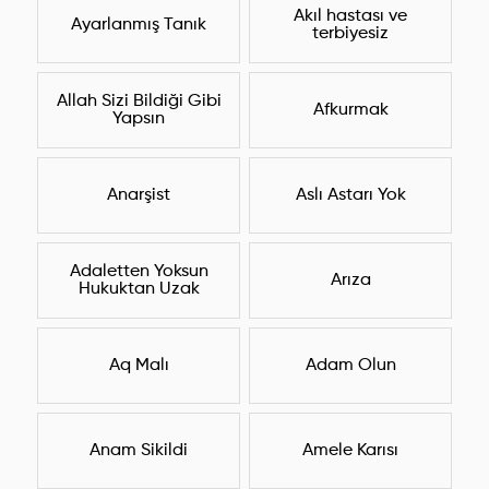
Akıl hastası ve
Ayarlanmış Tanık
terbiyesiz
Allah Sizi Bildiği Gibi
Afkurmak
Yapsın
Anarşist
Aslı Astarı Yok
Adaletten Yoksun
Arıza
Hukuktan Uzak
Aq Malı
Adam Olun
Anam Sikildi
Amele Karısı