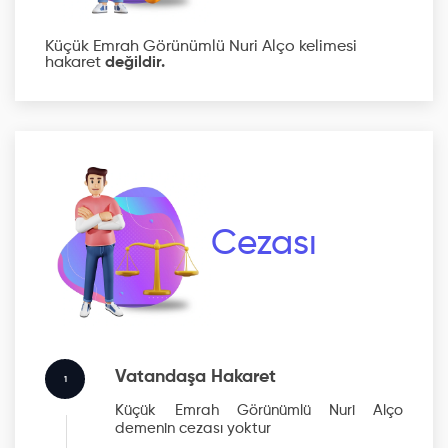
Küçük Emrah Görünümlü Nuri Alço kelimesi
hakaret
değildir.
Cezası
Vatandaşa Hakaret
1
Küçük Emrah Görünümlü Nuri Alço
demenin cezası yoktur