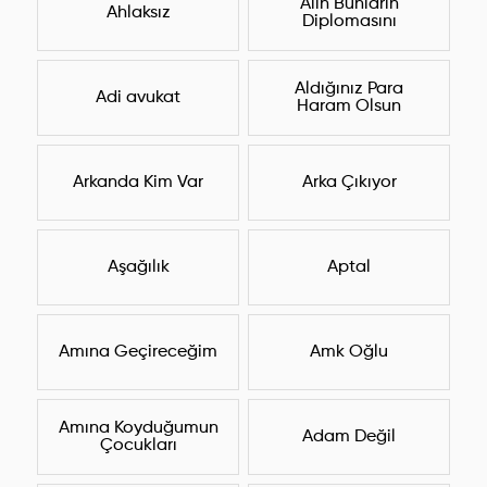
Alın Bunların
Ahlaksız
Diplomasını
Aldığınız Para
Adi avukat
Haram Olsun
Arkanda Kim Var
Arka Çıkıyor
Aşağılık
Aptal
Amına Geçireceğim
Amk Oğlu
Amına Koyduğumun
Adam Değil
Çocukları