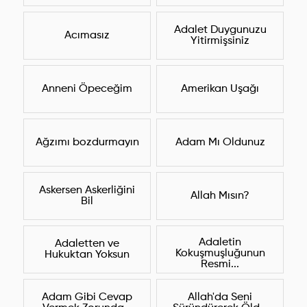
Adalet Duygunuzu
Acımasız
Yitirmişsiniz
Anneni Öpeceğim
Amerikan Uşağı
Ağzımı bozdurmayın
Adam Mı Oldunuz
Askersen Askerliğini
Allah Mısın?
Bil
Adaletin
Adaletten ve
Kokuşmuşluğunun
Hukuktan Yoksun
Resmi...
Adam Gibi Cevap
Allah'da Seni