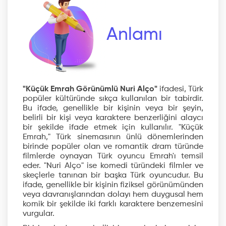
Anlamı
"Küçük Emrah Görünümlü Nuri Alço"
ifadesi, Türk
popüler kültüründe sıkça kullanılan bir tabirdir.
Bu ifade, genellikle bir kişinin veya bir şeyin,
belirli bir kişi veya karaktere benzerliğini alaycı
bir şekilde ifade etmek için kullanılır. "Küçük
Emrah," Türk sinemasının ünlü dönemlerinden
birinde popüler olan ve romantik dram türünde
filmlerde oynayan Türk oyuncu Emrah'ı temsil
eder. "Nuri Alço" ise komedi türündeki filmler ve
skeçlerle tanınan bir başka Türk oyuncudur. Bu
ifade, genellikle bir kişinin fiziksel görünümünden
veya davranışlarından dolayı hem duygusal hem
komik bir şekilde iki farklı karaktere benzemesini
vurgular.