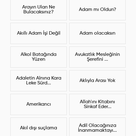
Arayın Ulan Ne
Adam mı Oldun?
Bulacaksınız?
Akıllı Adam İşi Değil
Adam olacaksın
Alkol Batağında
Avukatlık Mesleğinin
Yüzen
Şerefini ...
Adaletin Alnına Kara
Aklıyla Arası Yok
Leke Sürd...
Allah'ını Kitabını
Amerikancı
Sinkaf Eder...
Adil Olacağınıza
Akıl dışı suçlama
İnanmamaktayı...