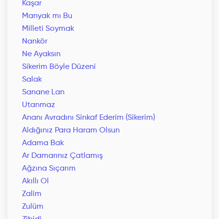
Kaşar
Manyak mı Bu
Milleti Soymak
Nankör
Ne Ayaksın
Sikerim Böyle Düzeni
Salak
Sanane Lan
Utanmaz
Ananı Avradını Sinkaf Ederim (Sikerim)
Aldığınız Para Haram Olsun
Adama Bak
Ar Damarınız Çatlamış
Ağzına Sıçarım
Akıllı Ol
Zalim
Zulüm