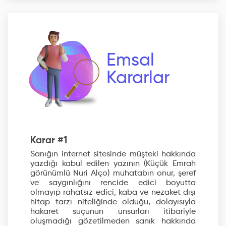
Emsal
Kararlar
Karar #1
Sanığın internet sitesinde müşteki hakkında
yazdığı kabul edilen yazının (Küçük Emrah
görünümlü Nuri Alço) muhatabın onur, şeref
ve saygınlığını rencide edici boyutta
olmayıp rahatsız edici, kaba ve nezaket dışı
hitap tarzı niteliğinde olduğu, dolayısıyla
hakaret suçunun unsurları itibariyle
oluşmadığı gözetilmeden sanık hakkında