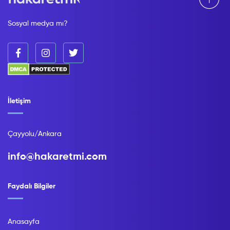
Sosyal medya mı?
İletişim
Çayyolu/Ankara
info@hakaretmi.com
Faydalı Bilgiler
Anasayfa