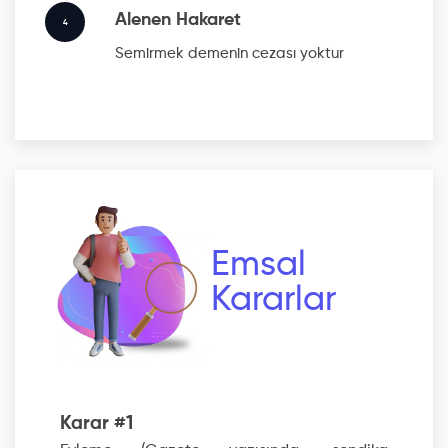
Alenen Hakaret
4
Semirmek
demenin cezası yoktur
Emsal
Kararlar
Karar #1