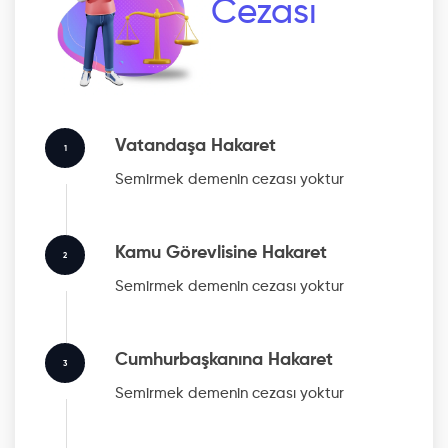
Cezası
Vatandaşa Hakaret
1
Semirmek
demenin cezası yoktur
Kamu Görevlisine Hakaret
2
Semirmek
demenin cezası yoktur
Cumhurbaşkanına Hakaret
3
Semirmek
demenin cezası yoktur