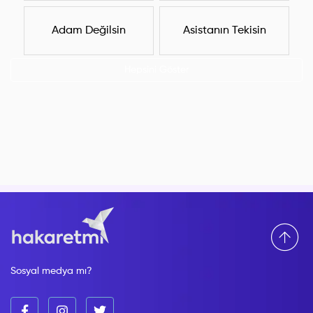
Adam Değilsin
Asistanın Tekisin
Hepsini Göster
Sosyal medya mı?