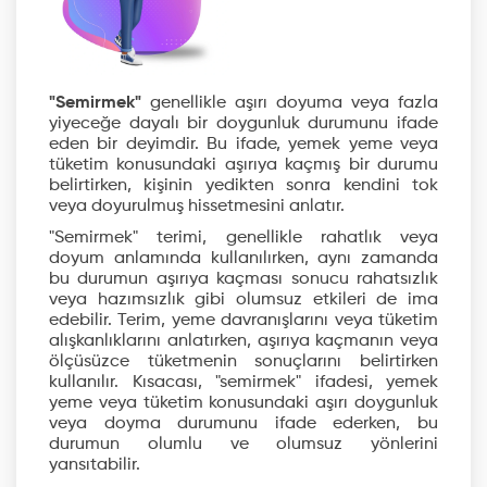
"Semirmek"
genellikle aşırı doyuma veya fazla
yiyeceğe dayalı bir doygunluk durumunu ifade
eden bir deyimdir. Bu ifade, yemek yeme veya
tüketim konusundaki aşırıya kaçmış bir durumu
belirtirken, kişinin yedikten sonra kendini tok
veya doyurulmuş hissetmesini anlatır.
"Semirmek" terimi, genellikle rahatlık veya
doyum anlamında kullanılırken, aynı zamanda
bu durumun aşırıya kaçması sonucu rahatsızlık
veya hazımsızlık gibi olumsuz etkileri de ima
edebilir. Terim, yeme davranışlarını veya tüketim
alışkanlıklarını anlatırken, aşırıya kaçmanın veya
ölçüsüzce tüketmenin sonuçlarını belirtirken
kullanılır. Kısacası, "semirmek" ifadesi, yemek
yeme veya tüketim konusundaki aşırı doygunluk
veya doyma durumunu ifade ederken, bu
durumun olumlu ve olumsuz yönlerini
yansıtabilir.