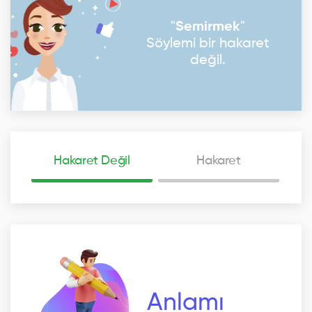
"
Semirmek
"
Söylemi bir hakaret
değil.
Hakaret Değil
Hakaret
Anlamı