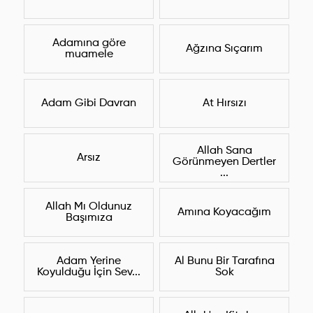
Adamına göre
Ağzına Sıçarım
muamele
Adam Gibi Davran
At Hırsızı
Allah Sana
Arsız
Görünmeyen Dertler
...
Allah Mı Oldunuz
Amına Koyacağım
Başımıza
Adam Yerine
Al Bunu Bir Tarafına
Koyulduğu İçin Sev...
Sok