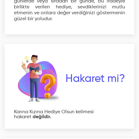
günlerde veya sıradan bir günde, bu ifadeyle
birlikte verilen hediye, sevdiklerinizi mutlu
etmenin ve onlara değer verdiğinizi göstermenin
güzel bir yoludur.
Hakaret mi?
Karına Kızına Hediye Olsun kelimesi
hakaret
değildir.