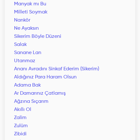
Manyak mı Bu
Milleti Soymak
Nankör
Ne Ayaksın
Sikerim Böyle Düzeni
Salak
Sanane Lan
Utanmaz
Ananı Avradını Sinkaf Ederim (Sikerim)
Aldığınız Para Haram Olsun
Adama Bak
Ar Damarınız Çatlamış
Ağzına Sıçarım
Akıllı Ol
Zalim
Zulüm
Zibidi