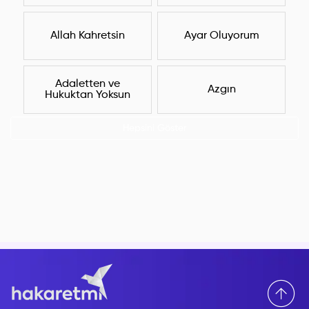
Allah Kahretsin
Ayar Oluyorum
Adaletten ve
Azgın
Hukuktan Yoksun
Hepsini Göster