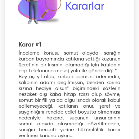
Kararlar
Karar #1
İnceleme konusu somut olayda, sanığın
kurban bayramında katılana sattığı kuzunun
ücretinin bir kısmını alamadığı için katılanın
cep telefonuna mesaj yolu ile gönderdiği "...
Bey üç yıl oldu, kurban parasını ödemedin,
kalıbının adamı değilmişsin, benden karına
kızına hediye olsun" biçimindeki sözlerin
nezaket dışı kaba hitap tarzı olup sövme,
somut bir fiil ya da olgu isnadı olarak kabul
edilemeyeceği, katılanın onur, şeref ve
saygınlığını rencide edici boyutta olmaması
nedeniyle hakaret suçunun unsurlarının
somut olayda oluşmadığı gözetilmeden,
sanığın beraati yerine hükümlülük kararı
verilmesi kanuna aykırı...