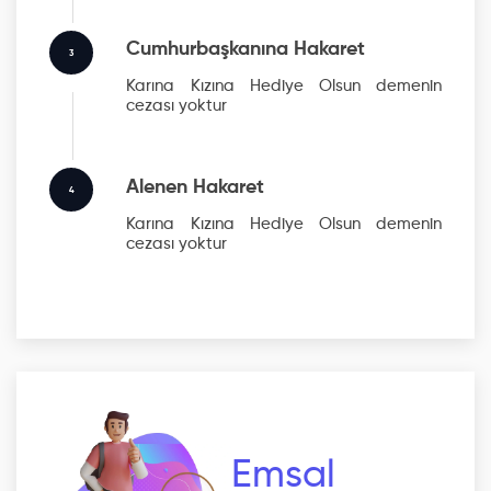
Cumhurbaşkanına Hakaret
3
Karına Kızına Hediye Olsun
demenin
cezası yoktur
Alenen Hakaret
4
Karına Kızına Hediye Olsun
demenin
cezası yoktur
Emsal