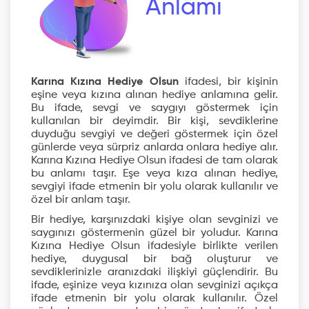
Anlamı
Karına Kızına Hediye Olsun
ifadesi, bir kişinin
eşine veya kızına alınan hediye anlamına gelir.
Bu ifade, sevgi ve saygıyı göstermek için
kullanılan bir deyimdir. Bir kişi, sevdiklerine
duyduğu sevgiyi ve değeri göstermek için özel
günlerde veya sürpriz anlarda onlara hediye alır.
Karına Kızına Hediye Olsun ifadesi de tam olarak
bu anlamı taşır. Eşe veya kıza alınan hediye,
sevgiyi ifade etmenin bir yolu olarak kullanılır ve
özel bir anlam taşır.
Bir hediye, karşınızdaki kişiye olan sevginizi ve
saygınızı göstermenin güzel bir yoludur. Karına
Kızına Hediye Olsun ifadesiyle birlikte verilen
hediye, duygusal bir bağ oluşturur ve
sevdiklerinizle aranızdaki ilişkiyi güçlendirir. Bu
ifade, eşinize veya kızınıza olan sevginizi açıkça
ifade etmenin bir yolu olarak kullanılır. Özel