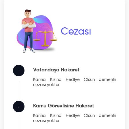
Cezası
Vatandaşa Hakaret
1
Karına Kızına Hediye Olsun
demenin
cezası yoktur
Kamu Görevlisine Hakaret
2
Karına Kızına Hediye Olsun
demenin
cezası yoktur