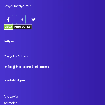
Sosyal medya mı?
İletişim
Çayyolu/Ankara
info@hakaretmi.com
Faydalı Bilgiler
Anasayfa
Kelimeler