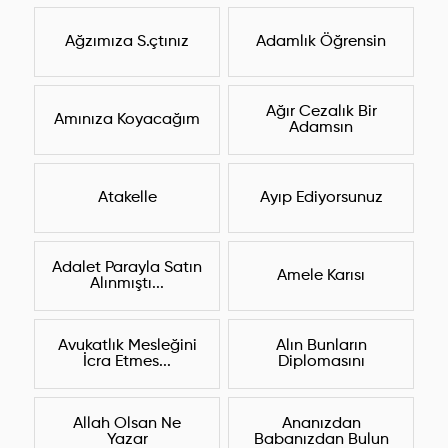
Ağzımıza S.çtınız
Adamlık Öğrensin
Ağır Cezalık Bir
Amınıza Koyacağım
Adamsın
Atakelle
Ayıp Ediyorsunuz
Adalet Parayla Satın
Amele Karısı
Alınmıştı...
Avukatlık Mesleğini
Alın Bunların
İcra Etmes...
Diplomasını
Allah Olsan Ne
Ananızdan
Yazar
Babanızdan Bulun