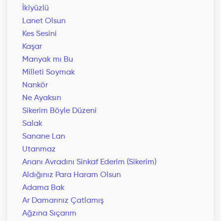
İkiyüzlü
Lanet Olsun
Kes Sesini
Kaşar
Manyak mı Bu
Milleti Soymak
Nankör
Ne Ayaksın
Sikerim Böyle Düzeni
Salak
Sanane Lan
Utanmaz
Ananı Avradını Sinkaf Ederim (Sikerim)
Aldığınız Para Haram Olsun
Adama Bak
Ar Damarınız Çatlamış
Ağzına Sıçarım