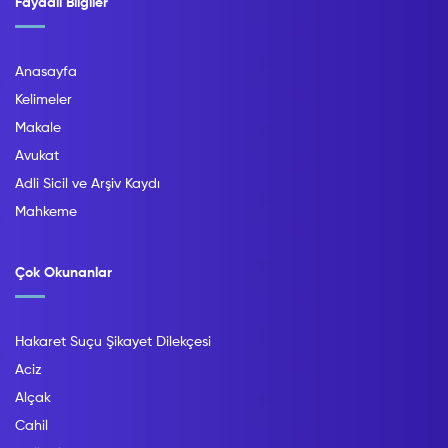
Faydalı Bilgiler
Anasayfa
Kelimeler
Makale
Avukat
Adli Sicil ve Arşiv Kaydı
Mahkeme
Çok Okunanlar
Hakaret Suçu Şikayet Dilekçesi
Aciz
Alçak
Cahil