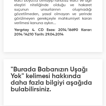
edici boyutta olmayıp rahatsız edici ve ağır
eleştiri niteliğinde olduğu ve hakaret
suçunun unsurlarının oluşmadığı
gözetilmeden, yasal olmayan ve yerinde
görülmeyen gerekçeyle mahkumiyet kararı
verilmesi kanuna aykırı...
Yargıtay 4. CD Esas: 2014/16690 Karar:
2014/14210 Tarih: 29.04.2014
"Burada Babanızın Uşağı
Yok" kelimesi hakkında
daha fazla bilgiyi aşağıda
bulabilirsiniz.