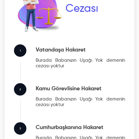
Cezası
Vatandaşa Hakaret
1
Burada Babanızın Uşağı Yok
demenin
cezası yoktur
Kamu Görevlisine Hakaret
2
Burada Babanızın Uşağı Yok
demenin
cezası yoktur
Cumhurbaşkanına Hakaret
3
Burada Babanızın Uşağı Yok
demenin