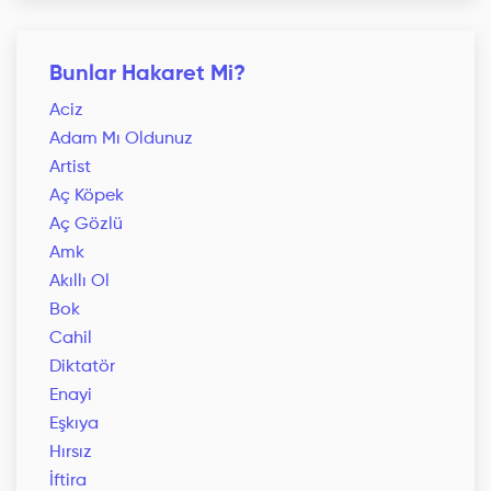
Bunlar Hakaret Mi?
Aciz
Adam Mı Oldunuz
Artist
Aç Köpek
Aç Gözlü
Amk
Akıllı Ol
Bok
Cahil
Diktatör
Enayi
Eşkıya
Hırsız
İftira