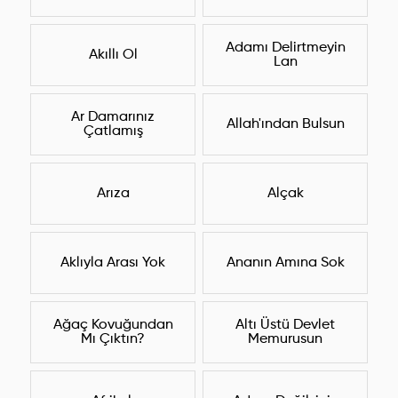
Adamı Delirtmeyin
Akıllı Ol
Lan
Ar Damarınız
Allah'ından Bulsun
Çatlamış
Arıza
Alçak
Aklıyla Arası Yok
Ananın Amına Sok
Ağaç Kovuğundan
Altı Üstü Devlet
Mı Çıktın?
Memurusun