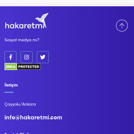
Sosyal medya mı?
İletişim
Çayyolu/Ankara
info@hakaretmi.com