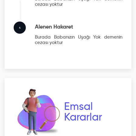
cezası yoktur
Alenen Hakaret
4
Burada Babanızın Uşağı Yok
demenin
cezası yoktur
Emsal
Kararlar