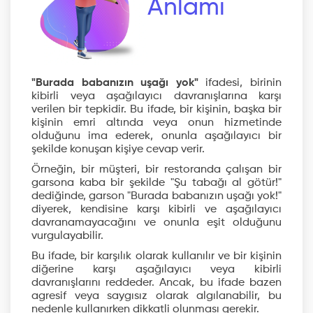
Anlamı
"Burada babanızın uşağı yok"
ifadesi, birinin
kibirli veya aşağılayıcı davranışlarına karşı
verilen bir tepkidir. Bu ifade, bir kişinin, başka bir
kişinin emri altında veya onun hizmetinde
olduğunu ima ederek, onunla aşağılayıcı bir
şekilde konuşan kişiye cevap verir.
Örneğin, bir müşteri, bir restoranda çalışan bir
garsona kaba bir şekilde "Şu tabağı al götür!"
dediğinde, garson "Burada babanızın uşağı yok!"
diyerek, kendisine karşı kibirli ve aşağılayıcı
davranamayacağını ve onunla eşit olduğunu
vurgulayabilir.
Bu ifade, bir karşılık olarak kullanılır ve bir kişinin
diğerine karşı aşağılayıcı veya kibirli
davranışlarını reddeder. Ancak, bu ifade bazen
agresif veya saygısız olarak algılanabilir, bu
nedenle kullanırken dikkatli olunması gerekir.