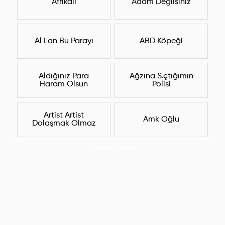
Afrikalı
Adam Değilsiniz
Al Lan Bu Parayı
ABD Köpeği
Aldığınız Para
Ağzına S.çtığımın
Haram Olsun
Polisi
Artist Artist
Amk Oğlu
Dolaşmak Olmaz
Hepsini Göster